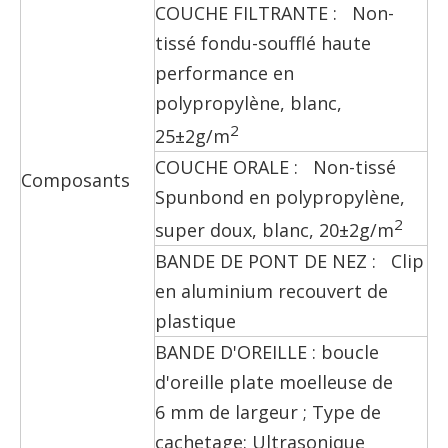
COUCHE FILTRANTE : Non-
tissé fondu-soufflé haute
performance en
polypropylène, blanc,
2
25±2g/m
COUCHE ORALE : Non-tissé
Composants
Spunbond en polypropylène,
2
super doux, blanc, 20±2g/m
BANDE DE PONT DE NEZ : Clip
en aluminium recouvert de
plastique
BANDE D'OREILLE : boucle
d'oreille plate moelleuse de
6 mm de largeur ; Type de
cachetage: Ultrasonique