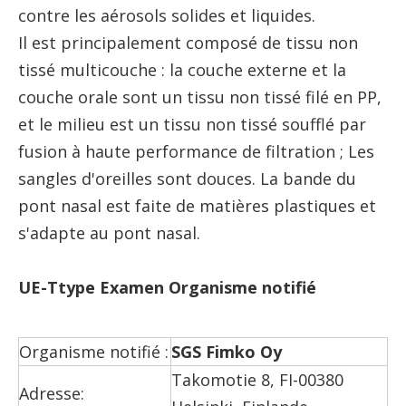
contre les aérosols solides et liquides.
Il est principalement composé de tissu non
tissé multicouche : la couche externe et la
couche orale sont un tissu non tissé filé en PP,
et le milieu est un tissu non tissé soufflé par
fusion à haute performance de filtration ; Les
sangles d'oreilles sont douces. La bande du
pont nasal est faite de matières plastiques et
s'adapte au pont nasal.
UE-
T
type Examen
Organisme notifié
Organisme notifié :
SGS Fimko Oy
Takomotie 8, FI-00380
Adresse: