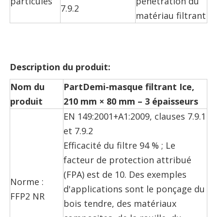
particules
pénétration du
7.9.2
matériau filtrant
Description du produit
:
Nom du
P
art
Demi-masque filtrant Ice,
produit
210 mm × 80 mm – 3 épaisseurs
EN 149:2001+A1:2009, clauses 7.9.1
et 7.9.2
Efficacité du filtre 94 % ; Le
facteur de protection attribué
(FPA) est de 10. Des exemples
Norme :
d'applications sont le ponçage du
FFP2 NR
bois tendre, des matériaux