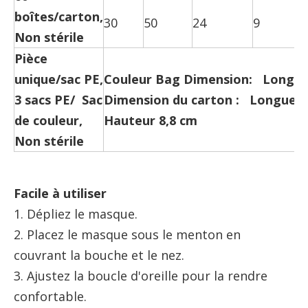
boîtes/carton,
30
50
24
9
Non stérile
Pièce
unique/sac PE,
Couleur Ba
g
Dimension: Longue
3 sacs PE/ Sac
Dimension du carton : Longueu
de couleur,
Hauteur 8,8 cm
Non stérile
Facile à utiliser
1. Dépliez le masque.
2. Placez le masque sous le menton en
couvrant la bouche et le nez.
3. Ajustez la boucle d'oreille pour la rendre
confortable.