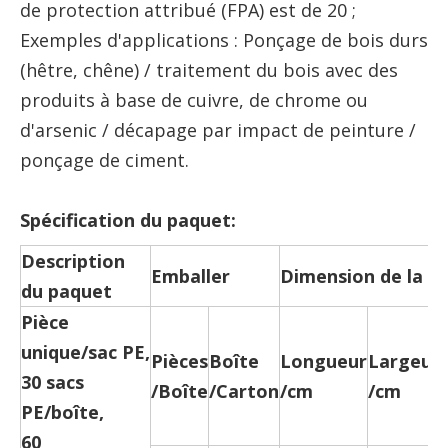
de protection attribué (FPA) est de 20 ;
Exemples d'applications : Ponçage de bois durs
(hêtre, chêne) / traitement du bois avec des
produits à base de cuivre, de chrome ou
d'arsenic / décapage par impact de peinture /
ponçage de ciment.
Spécification du paquet:
Description
Emballer
Dimension de la bo
du paquet
Pièce
unique/sac PE,
Pièces
Boîte
Longueur
Largeur
30 sacs
/Boîte
/Carton
/cm
/cm
PE/boîte,
60