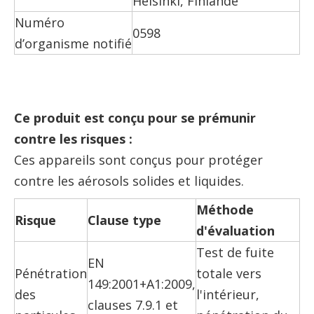
Helsinki, Finlande
Numéro
0598
d’organisme notifié
Ce produit
est conçu pour se prémunir
contre les risques :
Ces appareils sont conçus pour protéger
contre les aérosols solides et liquides.
Méthode
Risque
Clause type
d'évaluation
Test de fuite
EN
Pénétration
totale vers
149:2001+A1:2009,
des
l'intérieur,
clauses 7.9.1 et