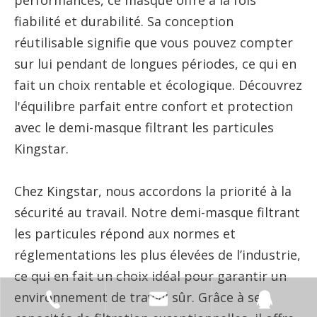
performances, ce masque offre à la fois
fiabilité et durabilité. Sa conception
réutilisable signifie que vous pouvez compter
sur lui pendant de longues périodes, ce qui en
fait un choix rentable et écologique. Découvrez
l'équilibre parfait entre confort et protection
avec le demi-masque filtrant les particules
Kingstar.
Chez Kingstar, nous accordons la priorité à la
sécurité au travail. Notre demi-masque filtrant
les particules répond aux normes et
réglementations les plus élevées de l’industrie,
ce qui en fait un choix idéal pour garantir un
environnement de travail sûr. Grâce à ses